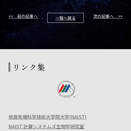
<< 前の記事へ
次の記事へ >>
一覧へ戻る
リンク集
奈良先端科学技術大学院大学(NAIST)
NAIST 計算システムズ生物学研究室