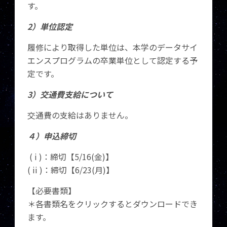
す。
2）単位認定
履修により取得した単位は、本学のデータサイ
エンスプログラムの卒業単位として認定する予
定です。
3）交通費支給について
交通費の支給はありません。
４）申込締切
( i )：締切【5/16(金)】
( ii )：締切【6/23(月)】
【必要書類】
＊各書類名をクリックするとダウンロードでき
ます。