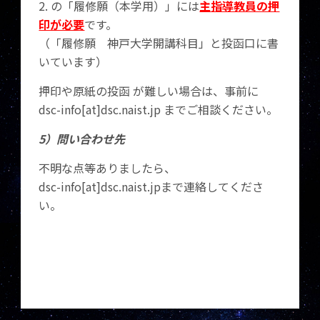
2. の「履修願（本学用）」には
主
指導教員の押
印が必要
です。
（「履修願 神戸大学開講科目」と投函口に書
いています）
押印や原紙の投函 が難しい場合は、事前に
dsc-info[at]dsc.naist.jp までご相談ください。
5）問い合わせ先
不明な点等ありましたら、
dsc-info[at]dsc.naist.jpまで連絡してくださ
い。