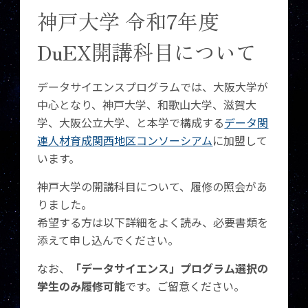
神戸大学 令和7年度
DuEX開講科目について
データサイエンスプログラムでは、大阪大学が
中心となり、神戸大学、和歌山大学、滋賀大
学、大阪公立大学、と本学で構成する
データ関
連人材育成関西地区コンソーシアム
に加盟して
います。
神戸大学の開講科目について、履修の照会があ
りました。
希望する方は以下詳細をよく読み、必要書類を
添えて申し込んでください。
なお、
「データサイエンス」プログラム選択の
学生のみ履修可能
です。ご留意ください。