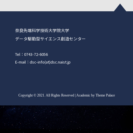
奈良先端科学技術大学院大学
データ駆動型サイエンス創造センター
Tel：0743-72-6056
E-mail：dsc-info(at)dsc.naist.jp
Copyright
©
2021. All Rights Reserved | Academic by Theme Palace