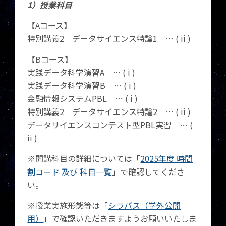
1）授業科目
【Aコース】
特別講義2 データサイエンス特論1 … ( ii )
【Bコース】
実践データ科学演習A … ( i )
実践データ科学演習B … ( i )
金融情報システムPBL … ( i )
特別講義2 データサイエンス特論2 … ( ii )
データサイエンスコンテスト型PBL実習 … (
ii )
※開講科目の詳細については「
2025年度 時間
割コード 及び 科目一覧
」で確認してくださ
い。
※授業実施形態等は「
シラバス（学外公開
用）
」で確認いただきますようお願いいたしま