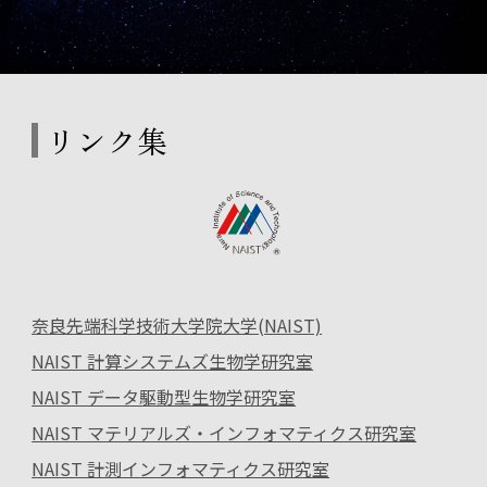
リンク集
奈良先端科学技術大学院大学(NAIST)
NAIST 計算システムズ生物学研究室
NAIST データ駆動型生物学研究室
NAIST マテリアルズ・インフォマティクス研究室
NAIST 計測インフォマティクス研究室