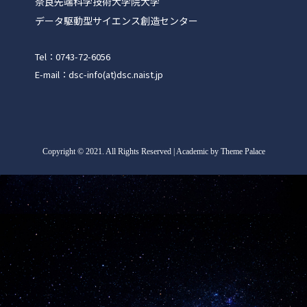
奈良先端科学技術大学院大学
データ駆動型サイエンス創造センター
Tel：0743-72-6056
E-mail：dsc-info(at)dsc.naist.jp
Copyright
©
2021. All Rights Reserved | Academic by Theme Palace