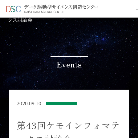
TOP
イベント情報
＞
＞ 第43回ケモインフォマティ
クス討論会
Events
2020.09.10
第43回ケモインフォマテ