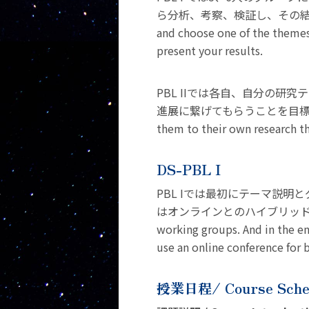
ら分析、考察、検証し、その結果について発表
and choose one of the themes 
present your results.
PBL IIでは各自、自分の
進展に繋げてもらうことを目標とします。/ In 
them to their own research t
DS-PBL I
PBL Iでは最初にテーマ説
はオンラインとのハイブリッドとする予定です。I
working groups. And in the end
use an online conference for 
授業日程/ Course Sche