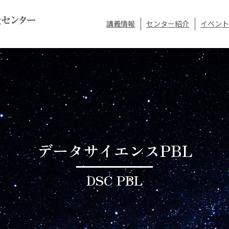
講義情報
センター紹介
イベント
データサイエンスPBL
DSC PBL