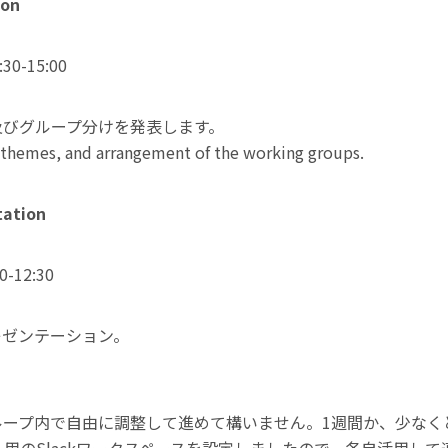
ion
:30-15:00
及びグループ分けを発表します。
d themes, and arrangement of the working groups.
ation
0-12:30
レゼンテーション。
ープ内で自由に調整して進めて構いません。1週間か、少なく