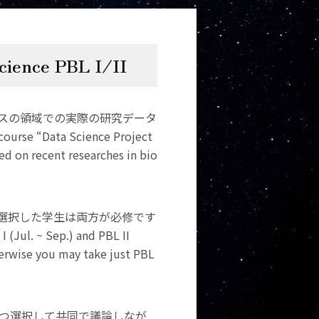
nce PBL I/II
サイエンスの領域での実際の研究データ
ata Science Project
sed on recent researches in bio
ラムを選択した学生は両方が必修です
 ~ Sep.) and PBL II
herwise you may take just PBL
とつ選択して共同で議論しなが