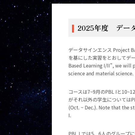
2025年度 データサイ
データサインエンス Project
を基にした実習をとおしてデータサイエン
Based Learning I/II”, we will 
science and material science.
コースは7~9月のPBL Iと1
がそれ以外の学生についてはPBL Iだけの受
(Oct. ~ Dec.). Note that the 
I.
PBL I では5、6人のグ