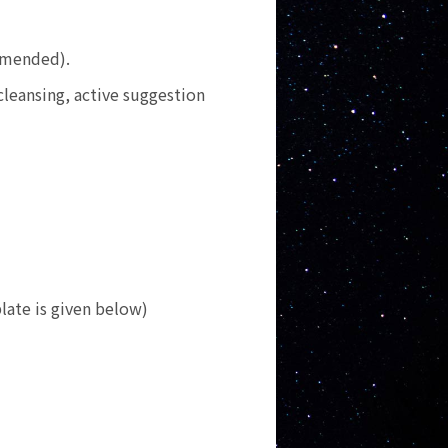
mmended).
cleansing, active suggestion
 is given below)