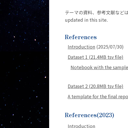
テーマの資料、参考文献などは以下のリンク
updated in this site.
References
Introduction
(2025/07/30)
Dataset 1 (21.4MB tsv file)
Notebook with the sample 
Dataset 2 (20.8MB tsv file)
A template for the final repo
References(2023)
Introduction