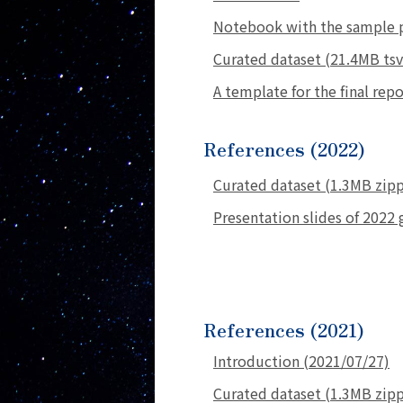
Notebook with the sample p
Curated dataset (21.4MB tsv 
A template for the final repo
References (2022)
Curated dataset (1.3MB zip
Presentation slides of 2022
References (2021)
Introduction (2021/07/27)
Curated dataset (1.3MB zip