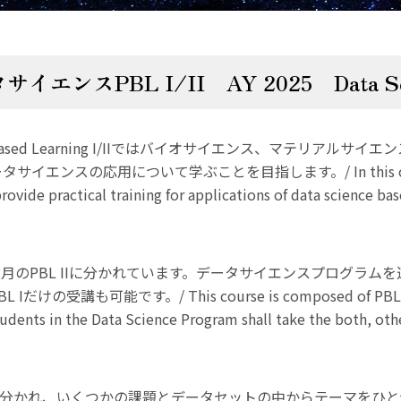
エンスPBL I/II AY 2025 Data Scie
 Based Learning I/IIではバイオサイエンス、マテリアル
スの応用について学ぶことを目指します。/ In this course “D
provide practical training for applications of data science ba
0~12月のPBL IIに分かれています。データサイエンスプログ
講も可能です。/ This course is composed of PBL I (Jul.
students in the Data Science Program shall take the both, ot
ループに分かれ、いくつかの課題とデータセットの中からテーマをひ