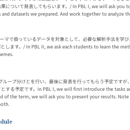
してもらいます。/ In PBL I, we will ask you to form 
and datasets we prepared. And work together to analyze the 
研究テーマで扱っているデータを対象として、必要な解析手法を学
PBL II, we ask each students to learn the methods 
hemes.
明とグループ分けとを行い、最後に発表を行ってもらう予定です
n PBL I, we will first introduce the tasks and 
 of the term, we will ask you to present your results. Note t
both.
dule