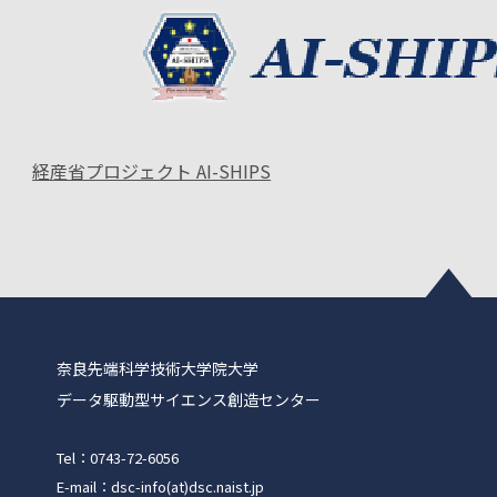
経産省プロジェクト AI-SHIPS
奈良先端科学技術大学院大学
データ駆動型サイエンス創造センター
Tel：0743-72-6056
E-mail：dsc-info(at)dsc.naist.jp