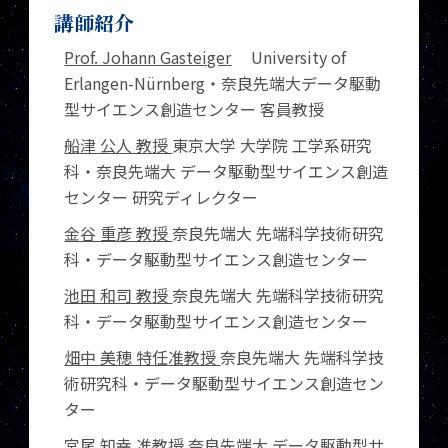
講師紹介
Prof. Johann Gasteiger
University of
Erlangen-Nürnberg・奈良先端大データ駆動
型サイエンス創造センター 客員教授
船津 公人 教授
東京大学 大学院 工学系研究
科・奈良先端大 データ駆動型サイエンス創造
センター 研究ディレクター
金谷 重彦 教授
奈良先端大 先端科学技術研究
科・データ駆動型サイエンス創造センター
池田 和司 教授
奈良先端大 先端科学技術研究
科・データ駆動型サイエンス創造センター
畑中 美穂 特任准教授
奈良先端大 先端科学技
術研究科・データ駆動型サイエンス創造セン
ター
宮尾 知幸 准教授
奈良先端大 データ駆動型サ