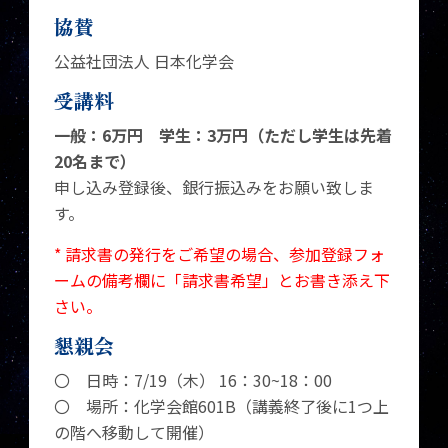
協賛
公益社団法人 日本化学会
受講料
一般：6万円 学生：3万円（ただし学生は先着
20名まで）
申し込み登録後、銀行振込みをお願い致しま
す。
* 請求書の発行をご希望の場合、参加登録フォ
ームの備考欄に「請求書希望」とお書き添え下
さい。
懇親会
〇 日時：7/19（木） 16：30~18：00
〇 場所：化学会館601B（講義終了後に1つ上
の階へ移動して開催）