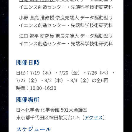
イエンス創造センター・先端科学技術研究科
小野 直亮 准教授
奈良先端大 データ駆動型サ
イエンス創造センター・先端科学技術研究科
江口 遼平 研究員
奈良先端大 データ駆動型サ
イエンス創造センター・先端科学技術研究科
開催日時
日程：7/19（木）・7/20（金）・7/26（木）・
7/27（金）・8/2（木）・8/3（金）の全6回
時間：10:00~16:30
開催場所
日本化学会 化学会館 501大会議室
東京都千代田区神田駿河台1-5（
アクセス
）
スケジュール