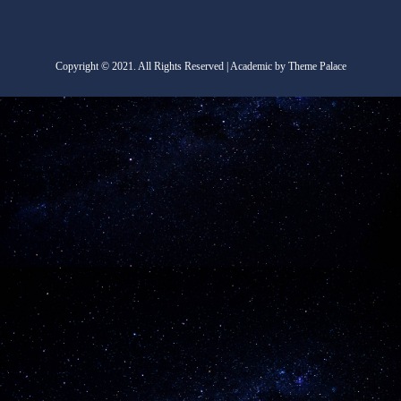
Copyright
©
2021. All Rights Reserved | Academic by Theme Palace