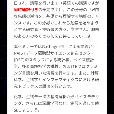
日され、講義を行います（英語での講演ですが
同時通訳付き
の予定です）。この分野の世界的
な先端の潮流を、基礎から理解する絶好のチャ
ンスです。この分野でこれから勉強を始めよう
とする研究者・技術者の方々、学生さん、興味
のある方の多くの参加をお待ちしています。
本セミナーではGasteiger博士による講義と、
NAISTデータ駆動型サイエンス創造センター
(DSC)のスタッフによる統計学、ベイズ統計
学、多変量解析学の講義、およびRプログラミ
ング言語を用いた演習を行います。また、計算
科学、生物学とインフォマティクスにおける研
究トピックスの講演を行います。
化学、生物データの基礎解析からベイズモデリ
ング、さらには深層学習など、実習を通して勉
強しましょう。