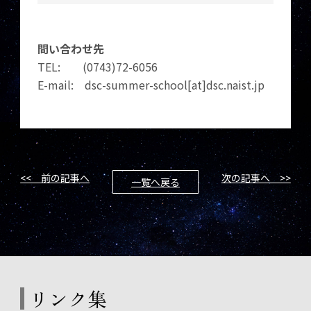
問い合わせ先
TEL: (0743)72-6056
E-mail: dsc-summer-school[at]dsc.naist.jp
<< 前の記事へ
次の記事へ >>
一覧へ戻る
リンク集