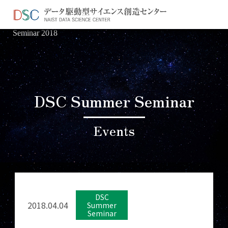
TOP
イベント情報
＞
＞ NAIST DSC Summer
Seminar 2018
DSC Summer Seminar
Events
DSC
2018.04.04
Summer
Seminar