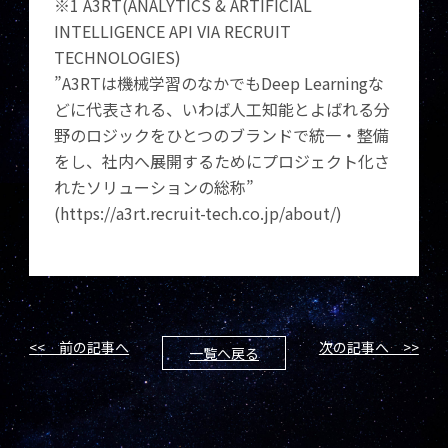
※1 A3RT(ANALYTICS & ARTIFICIAL
INTELLIGENCE API VIA RECRUIT
TECHNOLOGIES)
”A3RTは機械学習のなかでもDeep Learningな
どに代表される、いわば人工知能とよばれる分
野のロジックをひとつのブランドで統一・整備
をし、社内へ展開するためにプロジェクト化さ
れたソリューションの総称”
(https://a3rt.recruit-tech.co.jp/about/)
<< 前の記事へ
次の記事へ >>
一覧へ戻る