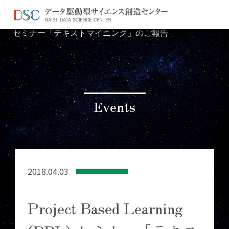
TOP
イベント情報
＞
＞ Project Based Learning (PBL)
セミナー「テキストマイニング」のご報告
Events
2018.04.03
Project Based Learning