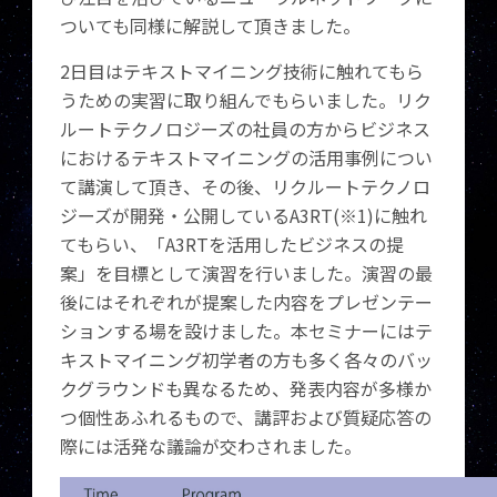
ついても同様に解説して頂きました。
2日目はテキストマイニング技術に触れてもら
うための実習に取り組んでもらいました。リク
ルートテクノロジーズの社員の方からビジネス
におけるテキストマイニングの活用事例につい
て講演して頂き、その後、リクルートテクノロ
ジーズが開発・公開しているA3RT(※1)に触れ
てもらい、「A3RTを活用したビジネスの提
案」を目標として演習を行いました。演習の最
後にはそれぞれが提案した内容をプレゼンテー
ションする場を設けました。本セミナーにはテ
キストマイニング初学者の方も多く各々のバッ
クグラウンドも異なるため、発表内容が多様か
つ個性あふれるもので、講評および質疑応答の
際には活発な議論が交わされました。