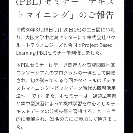
(PBL) セミナー「テキス
トマイニング」のご報告
平成30年3月19日(月)-20日(火)の二日間にわた
り、大阪大学中之島センターにて株式会社リク
ルートテクノロジーズと合同でProject Based
Learning(PBL)セミナーを開催しました。
本PBLセミナーはデータ関連人材育成関西地区
コンソーシアムのプログラムの一環として開催
され、初の試みである今回のタイトルは「テキ
ストマイニング～ビックデータ時代の情報活用
法～ 」です。また、本セミナーは「課題型学習
と集中型演習によって機械学習を中心としたテ
キストデータの分析技術を習得すること」を目
的に開催され、21名の方にご参加して頂きまし
た。