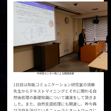
中村哲センター長による開講挨拶
1日目は知能コミュニケーション研究室の須藤
先生からテキストマイニングとそれに関わる自
然後処理の基礎知識について講演をして頂きま
した。また、自然言語処理にも関連し、昨今再
び注目を浴びているニューラルネットワークに