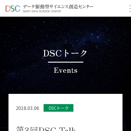
TOP
イベント情報
＞
＞ 第3回DSC Talk
DSCトーク
Events
2018.03.06
DSCトーク
第3回DSC Talk